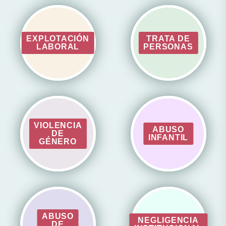
EXPLOTACIÓN
TRATA DE
LABORAL
PERSONAS
VIOLENCIA
ABUSO
DE
INFANTIL
GÉNERO
ABUSO
NEGLIGENCIA
DE