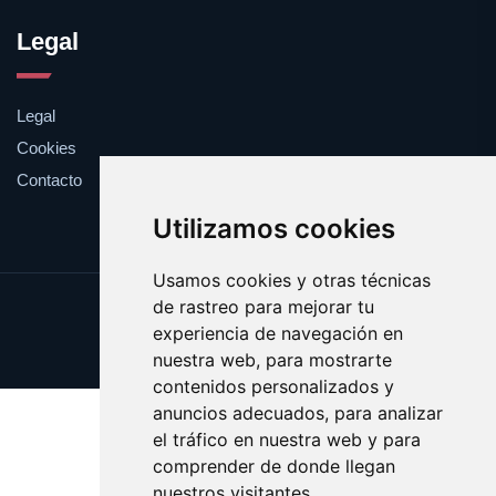
Legal
Legal
Cookies
Contacto
Utilizamos cookies
Usamos cookies y otras técnicas
de rastreo para mejorar tu
Update cookies preferences
experiencia de navegación en
Copyright © 2025 victima.es
nuestra web, para mostrarte
contenidos personalizados y
anuncios adecuados, para analizar
el tráfico en nuestra web y para
comprender de donde llegan
nuestros visitantes.