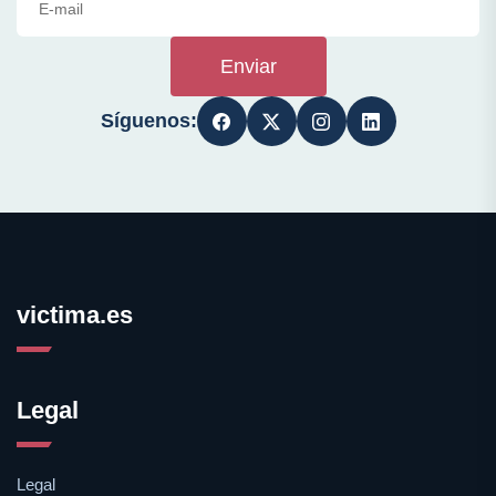
Enviar
Síguenos:
victima.es
Legal
Legal