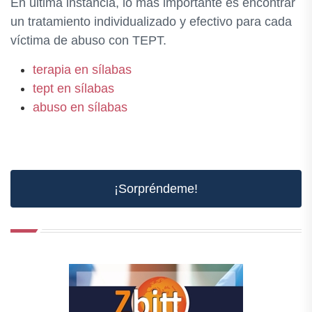
En última instancia, lo más importante es encontrar
un tratamiento individualizado y efectivo para cada
víctima de abuso con TEPT.
terapia en sílabas
tept en sílabas
abuso en sílabas
¡Sorpréndeme!