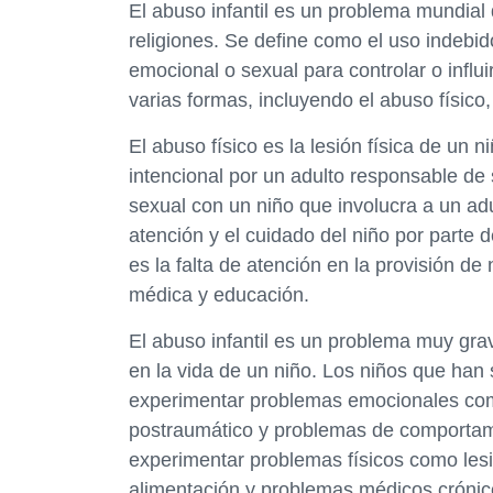
El abuso infantil es un problema mundial
religiones. Se define como el uso indebido
emocional o sexual para controlar o influi
varias formas, incluyendo el abuso físico
El abuso físico es la lesión física de un 
intencional por un adulto responsable de 
sexual con un niño que involucra a un adu
atención y el cuidado del niño por parte 
es la falta de atención en la provisión d
médica y educación.
El abuso infantil es un problema muy grav
en la vida de un niño. Los niños que han
experimentar problemas emocionales como
postraumático y problemas de comportam
experimentar problemas físicos como les
alimentación y problemas médicos crónic