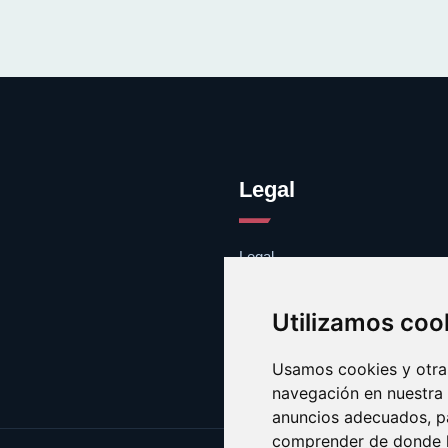
Legal
Legal
Cookies
Contacto
Utilizamos coo
Usamos cookies y otras
navegación en nuestra
anuncios adecuados, pa
comprender de donde ll