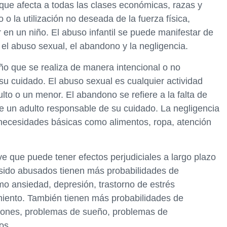
 que afecta a todas las clases económicas, razas y
 o la utilización no deseada de la fuerza física,
r en un niño. El abuso infantil se puede manifestar de
, el abuso sexual, el abandono y la negligencia.
niño que se realiza de manera intencional o no
su cuidado. El abuso sexual es cualquier actividad
lto o un menor. El abandono se refiere a la falta de
de un adulto responsable de su cuidado. La negligencia
e necesidades básicas como alimentos, ropa, atención
e que puede tener efectos perjudiciales a largo plazo
 sido abusados tienen más probabilidades de
 ansiedad, depresión, trastorno de estrés
iento. También tienen más probabilidades de
iones, problemas de sueño, problemas de
os.