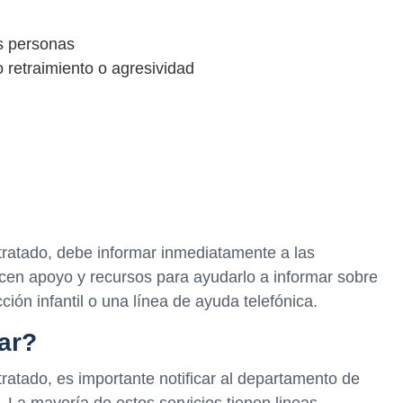
as personas
retraimiento o agresividad
tratado, debe informar inmediatamente a las
cen apoyo y recursos para ayudarlo a informar sobre
ción infantil o una línea de ayuda telefónica.
ar?
ratado, es importante notificar al departamento de
a. La mayoría de estos servicios tienen lineas