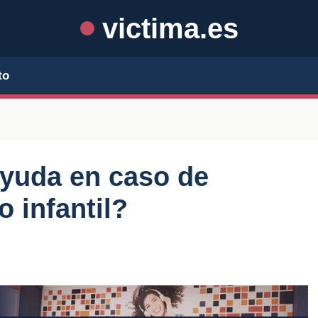
victima.es
to
yuda en caso de
 infantil?