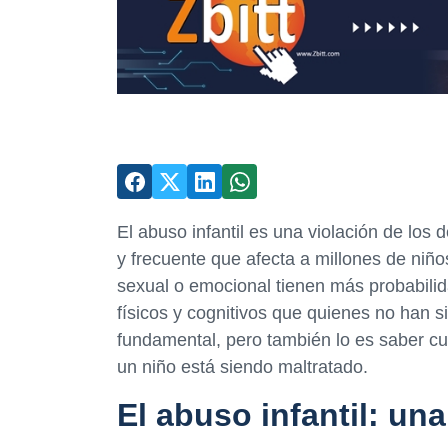
El abuso infantil es una violación de l
y frecuente que afecta a millones de niño
sexual o emocional tienen más probabili
físicos y cognitivos que quienes no han s
fundamental, pero también lo es saber 
un niño está siendo maltratado.
El abuso infantil: un