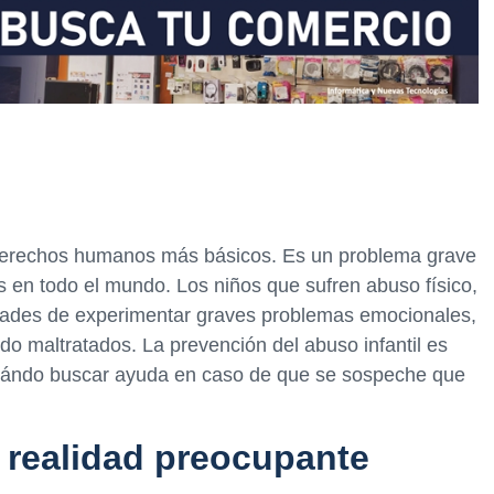
os derechos humanos más básicos. Es un problema grave
s en todo el mundo. Los niños que sufren abuso físico,
dades de experimentar graves problemas emocionales,
ido maltratados. La prevención del abuso infantil es
cuándo buscar ayuda en caso de que se sospeche que
a realidad preocupante