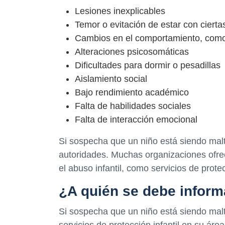
Lesiones inexplicables
Temor o evitación de estar con ciert
Cambios en el comportamiento, como 
Alteraciones psicosomáticas
Dificultades para dormir o pesadillas
Aislamiento social
Bajo rendimiento académico
Falta de habilidades sociales
Falta de interacción emocional
Si sospecha que un niño está siendo mal
autoridades. Muchas organizaciones ofre
el abuso infantil, como servicios de protec
¿A quién se debe inform
Si sospecha que un niño está siendo malt
servicios de protección infantil en su áre