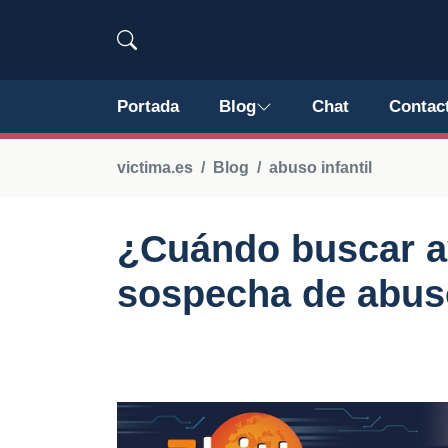
Portada
Blog
Chat
Contac
victima.es
Blog
abuso infantil
¿Cuándo buscar a
sospecha de abuso