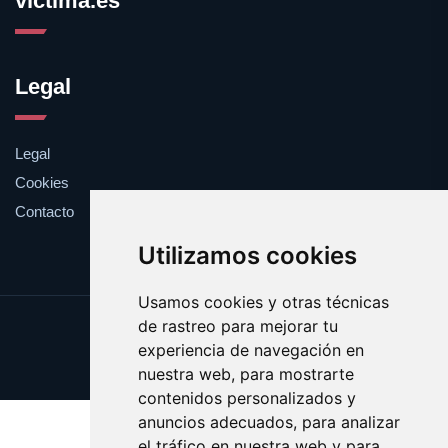
victima.es
Legal
Legal
Cookies
Contacto
Utilizamos cookies
Usamos cookies y otras técnicas
de rastreo para mejorar tu
Update cookies preferences
experiencia de navegación en
Copyright © 2025 victima.es
nuestra web, para mostrarte
contenidos personalizados y
anuncios adecuados, para analizar
el tráfico en nuestra web y para