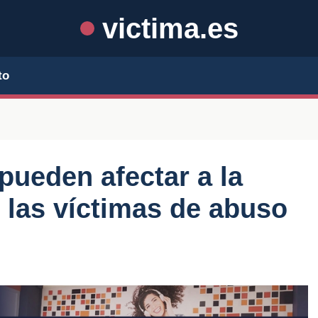
victima.es
to
ueden afectar a la
e las víctimas de abuso