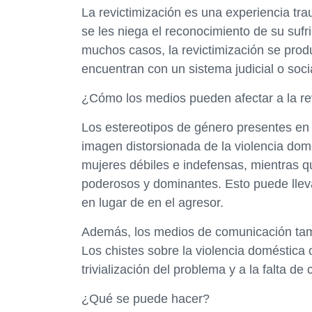
La revictimización es una experiencia tr
se les niega el reconocimiento de su sufr
muchos casos, la revictimización se pro
encuentran con un sistema judicial o soci
¿Cómo los medios pueden afectar a la re
Los estereotipos de género presentes e
imagen distorsionada de la violencia do
mujeres débiles e indefensas, mientras 
poderosos y dominantes. Esto puede llevar
en lugar de en el agresor.
Además, los medios de comunicación tamb
Los chistes sobre la violencia doméstica o
trivialización del problema y a la falta de
¿Qué se puede hacer?