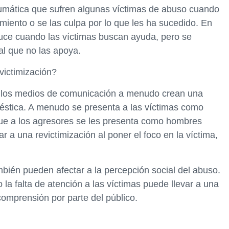
aumática que sufren algunas víctimas de abuso cuando
imiento o se las culpa por lo que les ha sucedido. En
duce cuando las víctimas buscan ayuda, pero se
al que no las apoya.
victimización?
n los medios de comunicación a menudo crean una
méstica. A menudo se presenta a las víctimas como
que a los agresores se les presenta como hombres
 a una revictimización al poner el foco en la víctima,
ién pueden afectar a la percepción social del abuso.
 la falta de atención a las víctimas puede llevar a una
 comprensión por parte del público.