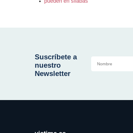
pueden en sílabas
Suscríbete a
nuestro
Newsletter