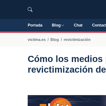
Portada
Blog
Chat
Contac
victima.es
Blog
revictimización
Cómo los medios p
revictimización d