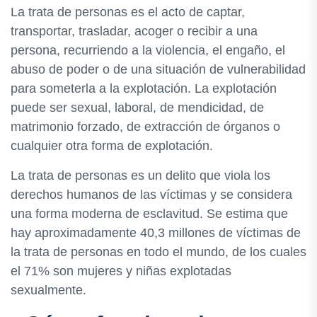
La trata de personas es el acto de captar,
transportar, trasladar, acoger o recibir a una
persona, recurriendo a la violencia, el engaño, el
abuso de poder o de una situación de vulnerabilidad
para someterla a la explotación. La explotación
puede ser sexual, laboral, de mendicidad, de
matrimonio forzado, de extracción de órganos o
cualquier otra forma de explotación.
La trata de personas es un delito que viola los
derechos humanos de las víctimas y se considera
una forma moderna de esclavitud. Se estima que
hay aproximadamente 40,3 millones de víctimas de
la trata de personas en todo el mundo, de los cuales
el 71% son mujeres y niñas explotadas
sexualmente.