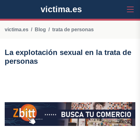
victima.es
victima.es
Blog
trata de personas
La explotación sexual en la trata de
personas